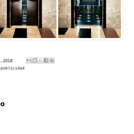
, 2018
,
publicidad
io