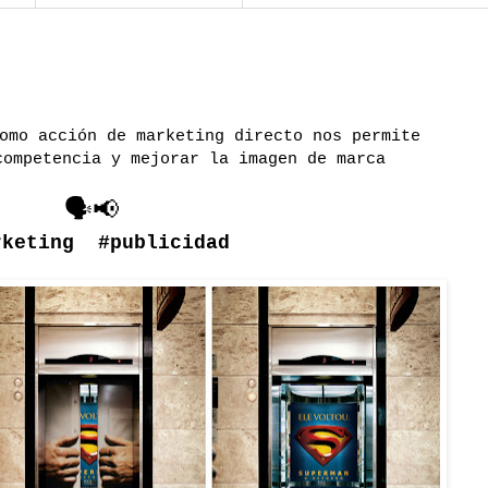
omo acción de marketing directo nos permite
competencia y mejorar la imagen de marca
🗣📢
rketing
#publicidad