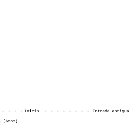
Inicio
Entrada antigua
s (Atom)