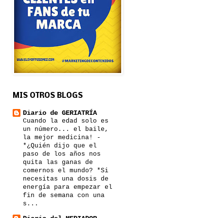
MIS OTROS BLOGS
Diario de GERIATRÍA
Cuando la edad solo es
un número... el baile,
la mejor medicina!
-
*¿Quién dijo que el
paso de los años nos
quita las ganas de
comernos el mundo? *Si
necesitas una dosis de
energía para empezar el
fin de semana con una
s...