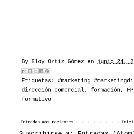
By
Eloy Ortiz Gómez
en
junio 24, 2
Etiquetas:
#marketing #marketingdi
dirección comercial
,
formación
,
FP
formativo
Entradas más recientes
Inici
Suscribirse a:
Entradas (Atom