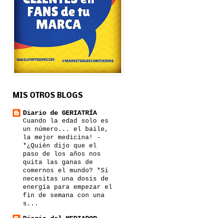
MIS OTROS BLOGS
Diario de GERIATRÍA
Cuando la edad solo es
un número... el baile,
la mejor medicina!
-
*¿Quién dijo que el
paso de los años nos
quita las ganas de
comernos el mundo? *Si
necesitas una dosis de
energía para empezar el
fin de semana con una
s...