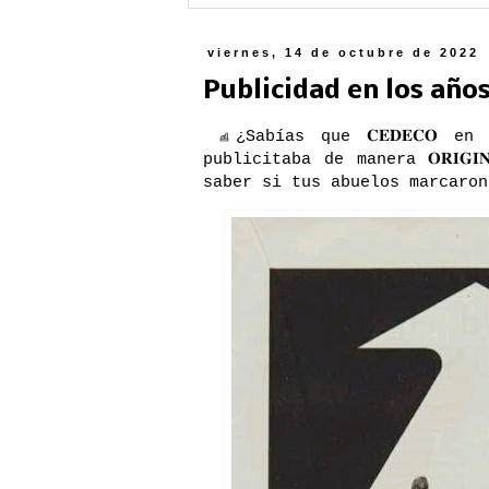
viernes, 14 de octubre de 2022
Publicidad en los año
☝️¿Sabías que 𝐂𝐄𝐃𝐄𝐂𝐎 en los
publicitaba de manera 𝐎𝐑𝐈𝐆
saber si tus abuelos marcaron