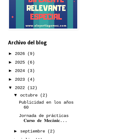
Archivo del blog
►
2026
(9)
►
2025
(6)
►
2024
(3)
►
2023
(4)
▼
2022
(12)
▼
octubre
(2)
Publicidad en los años
60
Jornada de prácticas
𝐂𝐮𝐫𝐬𝐨 𝐝𝐞 𝐌𝐞𝐜á𝐧𝐢𝐜...
►
septiembre
(2)