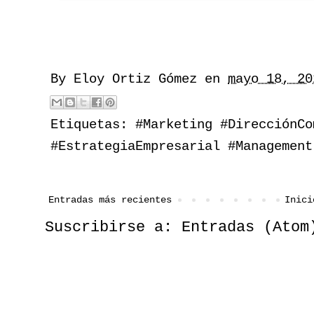
By
Eloy Ortiz Gómez
en
mayo 18, 20
Etiquetas:
#Marketing #DirecciónCo
#EstrategiaEmpresarial #Management
Entradas más recientes
Inici
Suscribirse a:
Entradas (Atom