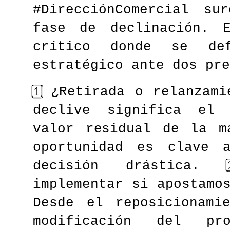
#DirecciónComercial su
fase de declinación. 
crítico donde se de
estratégico ante dos pre
1️⃣ ¿Retirada o relanzam
declive significa el 
valor residual de la m
oportunidad es clave 
decisión drástica. 
implementar si apostamo
Desde el reposicionami
modificación del pr