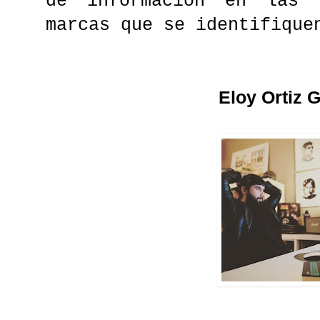
de información en las 
marcas que se identifique
Eloy Ortiz