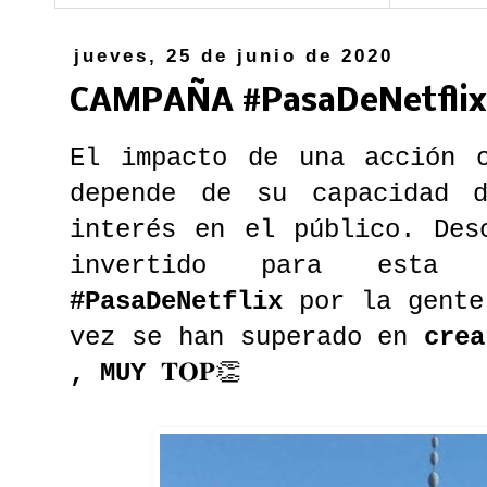
jueves, 25 de junio de 2020
CAMPAÑA #PasaDeNetflix
El impacto de una acción o
depende de su capacidad 
interés en el público. Des
invertido para esta c
#PasaDeNetflix
por la gent
vez se han superado en
crea
, MUY
𝐓𝐎𝐏👏