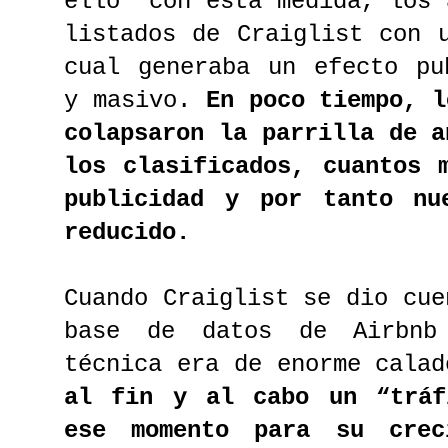
ello con esta medida, los 
listados de Craiglist con 
cual generaba un efecto pu
y masivo.
En poco tiempo, l
colapsaron la parrilla de a
los clasificados, cuantos 
publicidad y por tanto nu
reducido.
Cuando Craiglist se dio cue
base de datos de Airbnb
técnica era de enorme cala
al fin y al cabo un “tráf
ese momento para su cre