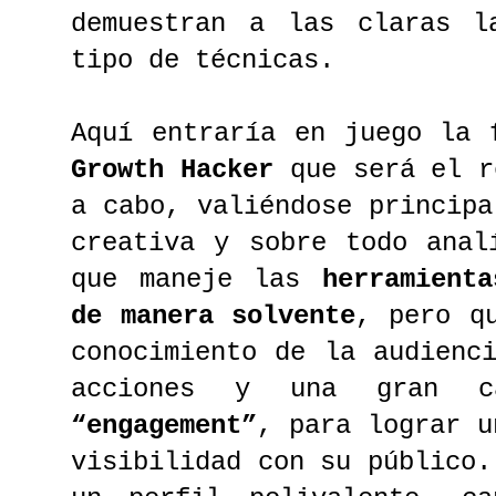
demuestran a las claras l
tipo de técnicas.
Aquí entraría en juego la 
Growth Hacker
que será el r
a cabo, valiéndose principa
creativa y sobre todo anal
que maneje las
herramient
de manera solvente
, pero q
conocimiento de la audienc
acciones y una gran ca
“engagement”
, para lograr u
visibilidad con su público.