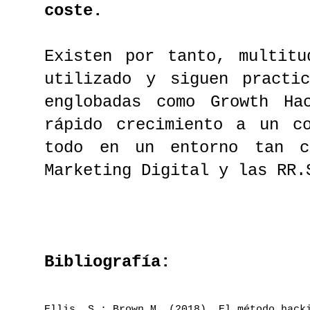
coste.
Existen por tanto, multitu
utilizado y siguen practic
englobadas como Growth Ha
rápido crecimiento a un co
todo en un entorno tan c
Marketing Digital y las RR.
Bibliografía:
Ellis, S.; Brown,M. (2018). El método hack