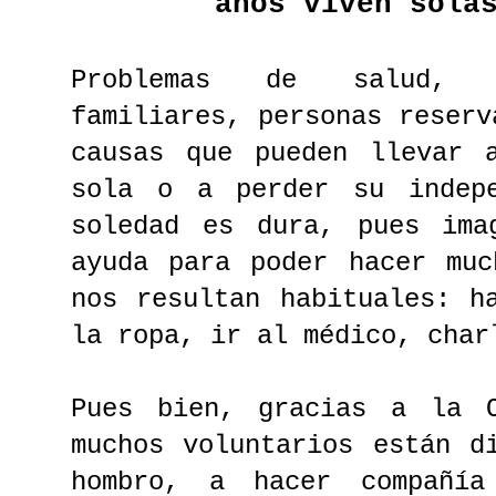
años viven sola
Problemas de salud, v
familiares, personas reserv
causas que pueden llevar 
sola o a perder su indep
soledad es dura, pues ima
ayuda para poder hacer muc
nos resultan habituales: h
la ropa, ir al médico, char
Pues bien, gracias a la
muchos voluntarios están d
hombro, a hacer compañía