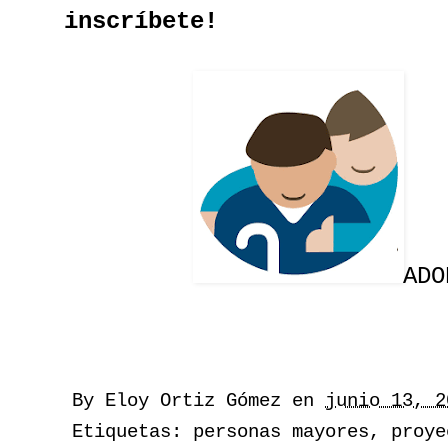
inscríbete!
ADO
By
Eloy Ortiz Gómez
en
junio 13, 2
Etiquetas:
personas mayores
,
proye