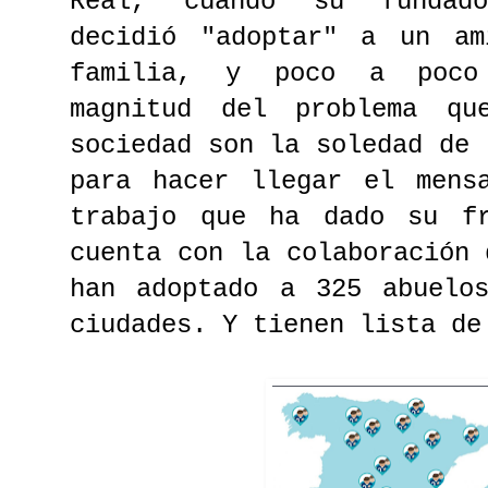
Real, cuando su fundado
decidió "adoptar" a un a
familia, y poco a poco
magnitud del problema qu
sociedad son la soledad de 
para hacer llegar el mens
trabajo que ha dado su f
cuenta con la colaboración 
han adoptado a 325 abuelo
ciudades. Y tienen lista de