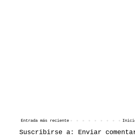
Entrada más reciente
Inici
Suscribirse a:
Enviar comenta