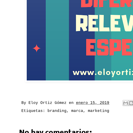
By
Eloy Ortiz Gómez
en
enero 15, 2019
Etiquetas:
branding
,
marca
,
marketing
No hay comentarios: