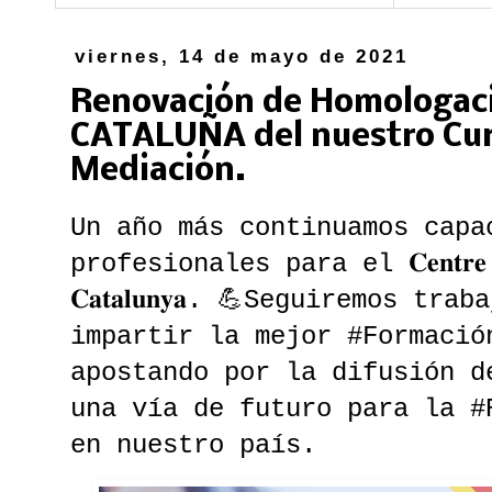
viernes, 14 de mayo de 2021
Renovación de Homologaci
CATALUÑA del nuestro Cur
Mediación.
Un año más continuamos capa
profesionales para el 𝐂𝐞𝐧𝐭𝐫𝐞 𝐝𝐞 
𝐂𝐚𝐭𝐚𝐥𝐮𝐧𝐲𝐚. 💪Seguiremos t
impartir la mejor #Formació
apostando por la difusión d
una vía de futuro para la #
en nuestro país.