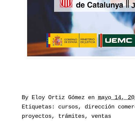
By
Eloy Ortiz Gómez
en
mayo 14, 20
Etiquetas:
cursos
,
dirección comer
proyectos
,
trámites
,
ventas