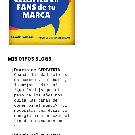
MIS OTROS BLOGS
Diario de GERIATRÍA
Cuando la edad solo es
un número... el baile,
la mejor medicina!
-
*¿Quién dijo que el
paso de los años nos
quita las ganas de
comernos el mundo? *Si
necesitas una dosis de
energía para empezar el
fin de semana con una
s...