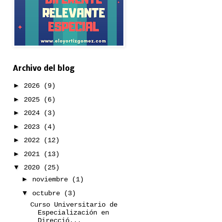
Archivo del blog
►
2026
(9)
►
2025
(6)
►
2024
(3)
►
2023
(4)
►
2022
(12)
►
2021
(13)
▼
2020
(25)
►
noviembre
(1)
▼
octubre
(3)
Curso Universitario de
Especialización en
Direcció...