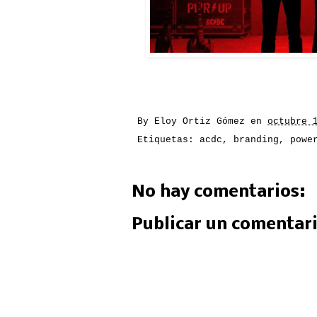
By
Eloy Ortiz Gómez
en
octubre 
Etiquetas:
acdc
,
branding
,
powe
No hay comentarios:
Publicar un comentar