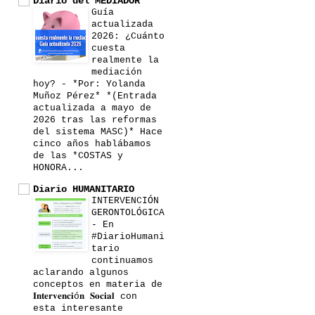
Diario del MEDIADOR
Guía
actualizada
2026: ¿Cuánto
cuesta
realmente la
mediación
hoy?
-
*Por: Yolanda
Muñoz Pérez* *(Entrada
actualizada a mayo de
2026 tras las reformas
del sistema MASC)* Hace
cinco años hablábamos
de las *COSTAS y
HONORA...
Diario HUMANITARIO
INTERVENCIÓN
GERONTOLÓGICA
-
En
#DiarioHumani
tario
continuamos
aclarando algunos
conceptos en materia de
𝐈𝐧𝐭𝐞𝐫𝐯𝐞𝐧𝐜𝐢ó𝐧 𝐒𝐨𝐜𝐢𝐚𝐥 con
esta interesante