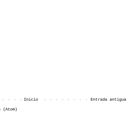
Inicio
Entrada antigua
s (Atom)