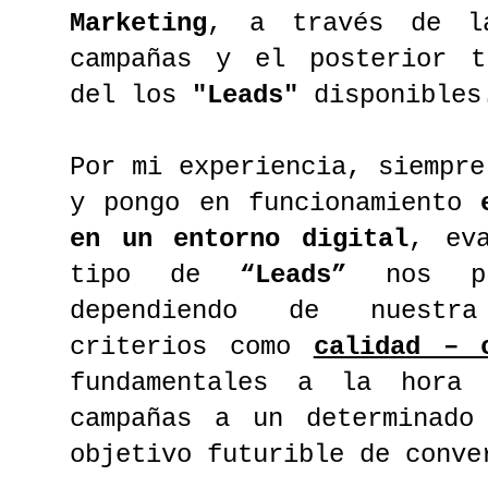
Marketing
, a través de l
campañas y el posterior t
del los
"Leads"
disponible
Por mi experiencia, siempre
y pongo en funcionamiento
en un entorno digital
, ev
tipo de
“Leads”
nos pue
dependiendo de nuestra
criterios como
calidad – 
fundamentales a la hora 
campañas a un determinado
objetivo futurible de conv