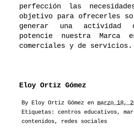
perfección las necesidad
objetivo para ofrecerles so
generar una actividad 
potencie nuestra Marca 
comerciales y de servicios.
Eloy Ortiz Gómez
By
Eloy Ortiz Gómez
en
marzo 18, 2
Etiquetas:
centros educativos
,
mar
contenidos
,
redes sociales