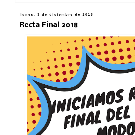
lunes, 3 de diciembre de 2018
Recta Final 2018